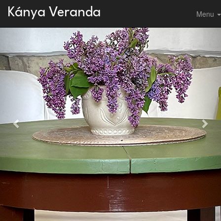
Previous
Nex
Kánya Veranda
Menu