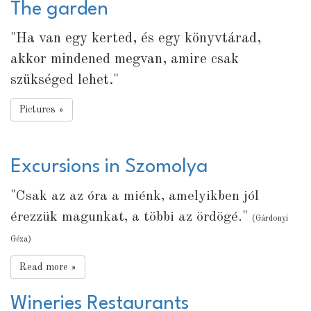
The garden
"Ha van egy kerted, és egy könyvtárad,
akkor mindened megvan, amire csak
szükséged lehet."
Pictures »
Excursions in Szomolya
"
Csak az az óra a miénk, amelyikben jól
"
érezzük magunkat, a többi az ördögé.
(Gárdonyi
Géza)
Read more »
Wineries Restaurants