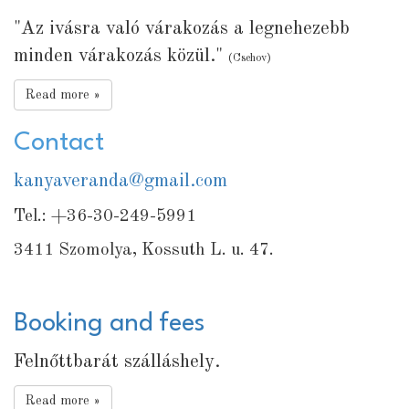
"Az ivásra való várakozás a legnehezebb
minden várakozás közül."
(Csehov)
Read more »
Contact
kanyaveranda@gmail.com
Tel.: +36-30-249-5991
3411 Szomolya, Kossuth L. u. 47.
Booking and fees
Felnőttbarát szálláshely.
Read more »