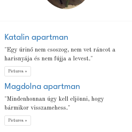
Katalin apartman
"Egy úrinő nem csoszog, nem vet ráncot a
harisnyája és nem fújja a levest."
Pictures »
Magdolna apartman
"Mindenhonnan úgy kell eljönni, hogy
bármikor visszamehess."
Pictures »